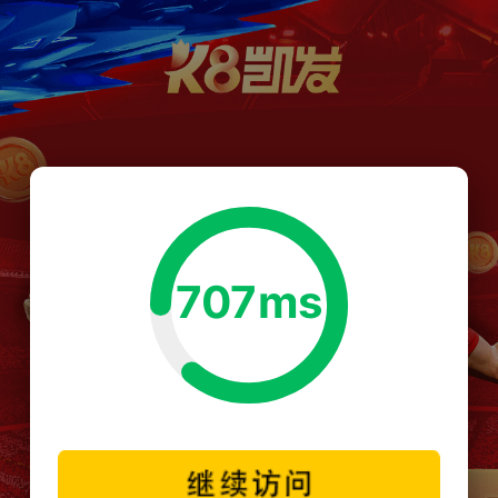
707ms